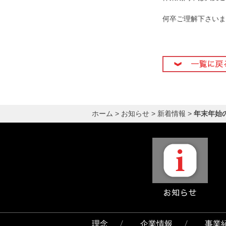
何卒ご理解下さいま
Posted in
新着情報
ホーム
>
お知らせ
>
新着情報
>
年末年始
理念
企業情報
事業