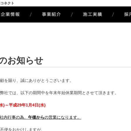
本コネクト
のお知らせ
顧を賜り、誠にありがとうございます。
弊社では、以下の期間中を年末年始休業期間とさせて頂きます。
水)～平成29年1月4日(水)
社内行事の為、
午後から
の営業になります。
不便をおかけしますが、