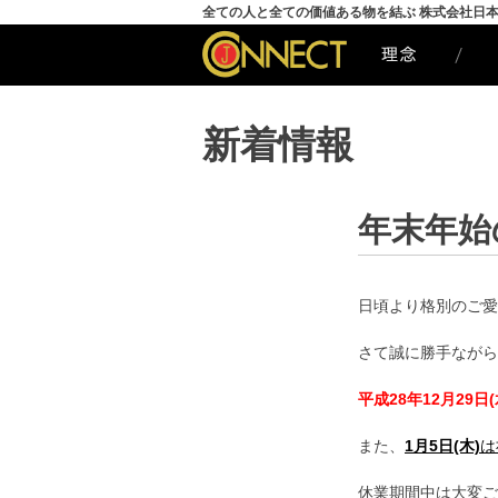
全ての人と全ての価値ある物を結ぶ 株式会社日
新着情報
年末年始
日頃より格別のご愛
さて誠に勝手ながら
平成28年12月29日(
また、
1月5日(木)
は
休業期間中は大変ご